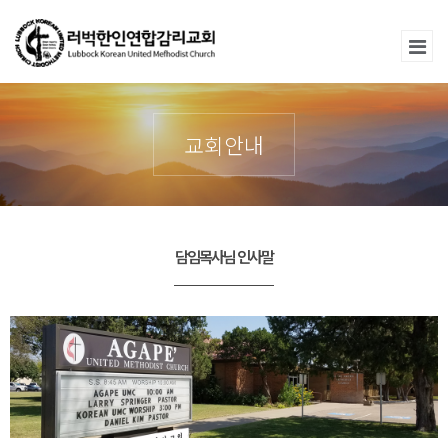
교회안내
담임목사님 인사말