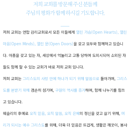
저희 교회를 방문해 주신 분들께
주님의 평화가 함께 하시길 기도합니다.
저희 교회는 연합 감리교회로서 모든 이들에게
열린 가슴(Open Hearts), 열린
마음(Open Minds), 열린 문(Open Doors)
을 갖고 모두와 함께하고 있습니
다. 아픔을 갖고 있는 자, 세상에서 억눌리고 고통 당하며 도외시되어 소외된 자
들도 함께 할 수 있는 교회가 바로 저희 교회 입니다.
저희 교회는
그리스도의 사랑 안에 하나가 되기 위해 말씀으로
돌아가며,
그리스
도를 본받기 위해
겸손히 섬기며,
구원의 역사를 증거
하며, 함께 나누기를 힘쓰
고 있습니다.
웨슬리의 후예로
오직 믿음, 오직 말씀, 오직 은혜
의 정신을 갖고 살기 위해,
머
리가 되시는 예수 그리스도
를 위해, 더욱 더 믿음은 뜨겁게, 생활은 깨끗이, 봉사